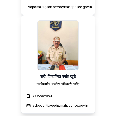
sdpomajalgaon.beed@mahapolice.gov.in
श्री. विश्वजित वसंत खुळे
उपविभागीय पोलीस अधिकारी,आष्टि
9225092804
sdpoashti.beed@mahapolice.gov.in