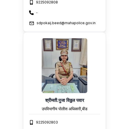
9225092808
-
sdpokaij.beed@mahapolice.gov.in
श्रीमती.पुजा विठ्ठल पवार
उपविभागीय पोलीस अधिकारी,बीड
9225092803