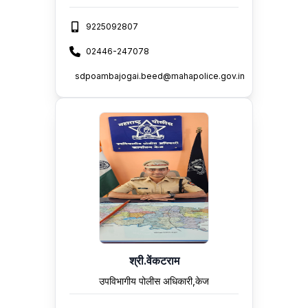
9225092807
02446-247078
sdpoambajogai.beed@mahapolice.gov.in
श्री.वेंकटराम
उपविभागीय पोलीस अधिकारी,केज