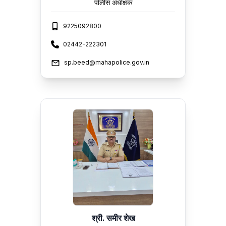
पोलीस अधीक्षक
9225092800
02442-222301
sp.beed@mahapolice.gov.in
श्री. समीर शेख