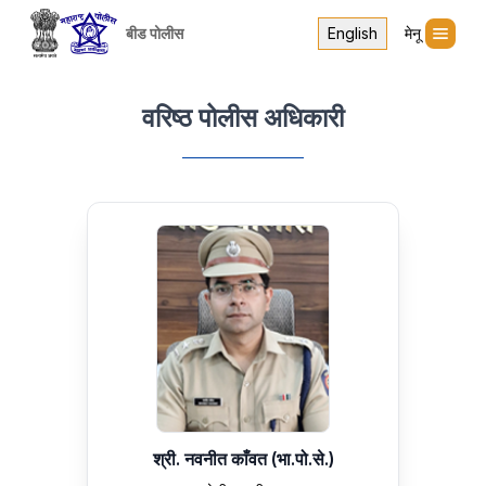
बीड पोलीस
English
मेनू
वरिष्ठ
पोलीस अधिकारी
श्री. नवनीत काँवत (भा.पो.से.)