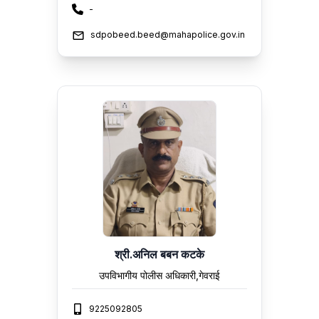
-
sdpobeed.beed@mahapolice.gov.in
श्री.अनिल बबन कटके
उपविभागीय पोलीस अधिकारी,गेवराई
9225092805