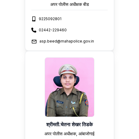
अपर पोलीस अधीक्षक बीड
9225092801
02442-229460
asp.beed@mahapolice.gov.in
श्रीमती.चेतना शेखर तिडके
अपर पोलीस अधीक्षक, आंबाजोगाई