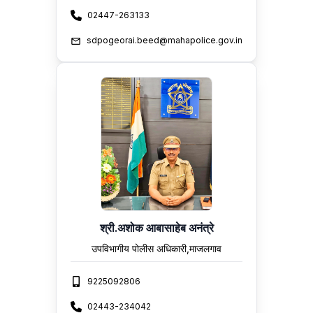
02447-263133
sdpogeorai.beed@mahapolice.gov.in
श्री.अशोक आबासाहेब अनंत्रे
उपविभागीय पोलीस अधिकारी,माजलगाव
9225092806
02443-234042