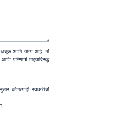
ी अचूक आणि योग्य आहे. मी
आणि परिणामी माझ्याविरुद्ध
 कोणत्याही स्वाक्षरीची
ा.