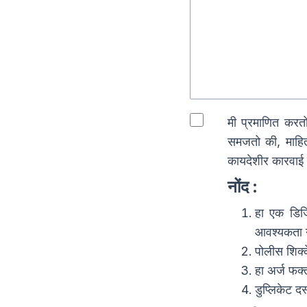
मी प्रमाणित करतो
समजतो की, माहिती
कायदेशीर कारवाई
नोंद
:
हा एक डिज
आवश्यकता न
पोलीस शिक्क
हा अर्ज फक्
डुप्लिकेट 