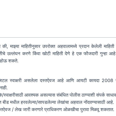
 की, माझ्या माहितीनुसार उपरोक्त अहवालामध्ये प्रदान केलेली माहित
चे उल्लंघन करणे किंवा खोटी माहिती देणे हे एक फौजदारी गुन्हा आहे 
 होऊ शकते.
िटल स्वाक्षरी असलेला दस्तऐवज आहे आणि आयटी कायदा 2008 नुसार
ाही.
े/स्वाक्षरीसाठी आवश्यक असल्यास संबंधित पोलीस ठाण्याशी संपर्क साधाव
त बीड मधील हरवलेल्या/सापडलेल्या लेखांचा अहवाल नोंदवण्यासाठी आहे.
दस्तऐवज / लेख जारी करणारे प्राधिकरण ओळखीचा पुरावा मिळवू शकतात.