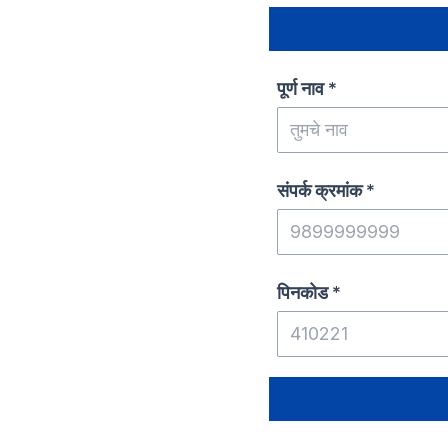
पूर्ण नाव
*
संपर्क क्रमांक
*
पिनकोड
*