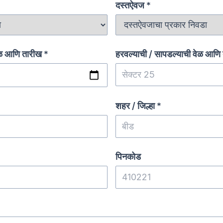
दस्तऐवज
*
ेळ आणि तारीख
*
हरवल्याची / सापडल्याची वेळ आणि
शहर / जिल्हा
*
पिनकोड