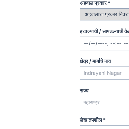
अहवाल प्रकार
*
हरवल्याची / सापडल्याची व
क्षेत्र / मार्गाचे नाव
राज्य
लेख तपशील
*